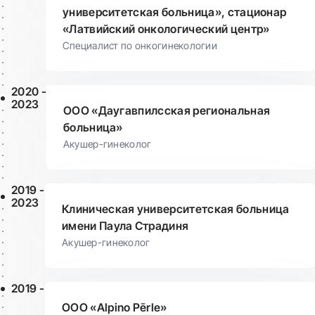
университетская больница», стационар
«Латвийский онкологический центр»
Специалист по онкогинекологии
2020 -
2023
ООО «Даугавпилсская региональная
больница»
Акушер-гинеколог
2019 -
2023
Клиническая университетская больница
имени Паула Страдиня
Акушер-гинеколог
2019 -
ООО «Alpino Pērle»