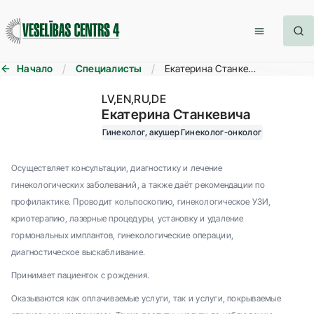
Начало
Специалисты
Екатерина Станкевича
LV
EN
RU
DE
Екатерина Станкевича
Гинеколог, акушер
Гинеколог-онколог
Осуществляет консультации, диагностику и лечение
гинекологических заболеваний, а также даёт рекомендации по
профилактике. Проводит кольпоскопию, гинекологическое УЗИ,
криотерапию, лазерные процедуры, установку и удаление
гормональных имплантов, гинекологические операции,
диагностическое выскабливание.
Принимает пациенток с рождения.
Оказываются как оплачиваемые услуги, так и услуги, покрываемые