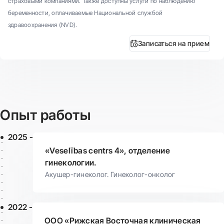
страховыми компаниями. Также доступны услуги по наблюдению
беременности, оплачиваемые Национальной службой
здравоохранения (NVD).
Записаться на прием
Опыт работы
2025 -
«Veselības centrs 4», отделение
гинекологии.
Акушер-гинеколог. Гинеколог-онколог
2022 -
ООО «Рижская Восточная клиническая