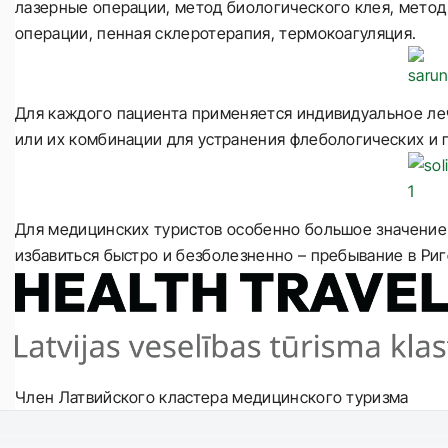
лазерные операции, метод биологического клея, метод
операции, пенная склеротерапия, термокоагуляция.
Для каждого пациента применяется индивидуальное л
или их комбинации для устранения флебологических и 
Для медицинских туристов особенно большое значение 
избавиться быстро и безболезненно – пребывание в Риг
Член Латвийского кластера медицинского туризма