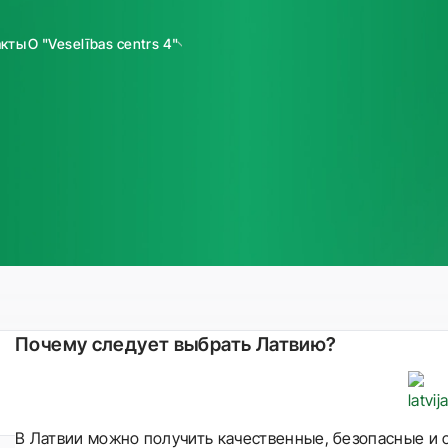
акты
О "Veselības centrs 4"
Почему следует выбрать Латвию?
В Латвии можно получить качественные, безопасные и