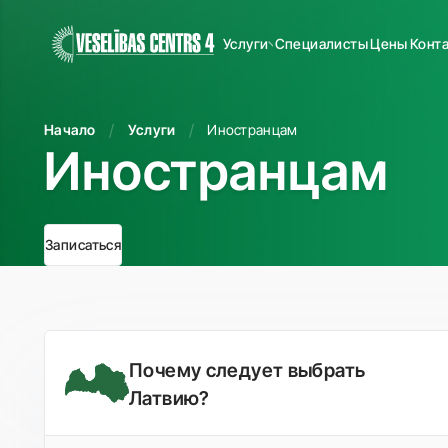
Услуги
Специалисты
Цены
Конт
Начало
Услуги
Иностранцам
Иностранцам
Записаться
Почему следует выбрать
Латвию?