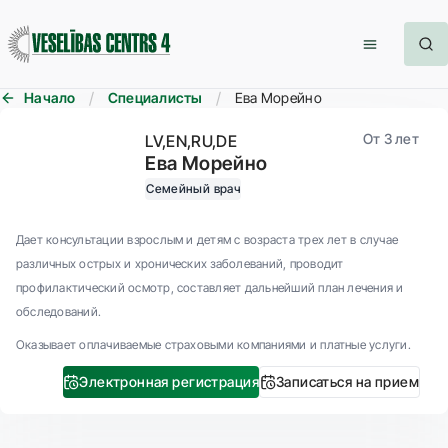
Начало
Специалисты
Ева Морейно
От 3 лет
LV
EN
RU
DE
Ева Морейно
Cемейный врач
Дает консультации взрослым и детям с возраста трех лет в случае
различных острых и хронических заболеваний, проводит
профилактический осмотр, составляет дальнейший план лечения и
обследований.
Оказывает оплачиваемые страховыми компаниями и платные услуги.
Электронная регистрация
Записаться на прием