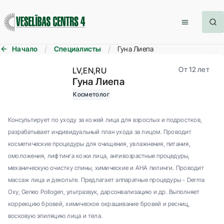
Начало
Специалисты
Гуна Лиепа
От 12 лет
LV
EN
RU
Гуна Лиепа
Косметолог
Консультирует по уходу за кожей лица для взрослых и подростков,
разрабатывает индивидуальный план ухода за лицом. Проводит
косметические процедуры для очищения, увлажнения, питания,
омоложения, лифтинга кожи лица, антивозрастные процедуры,
механическую очистку спины, химические и AHA пилинги. Проводит
массаж лица и декольте. Предлагает аппаратные процедуры - Derma
Oxy, Geneo Pollogen, ультразвук, дарсонвализацию и др. Выполняет
коррекцию бровей, химическое окрашивание бровей и ресниц,
восковую эпиляцию лица и тела.