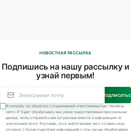
НОВОСТНАЯ РАССЫЛКА
Подпишись на нашу рассылку и
узнай первым!
Подписать
Я согласен, что общество с ограниченной ответственностью “Veselības
centrs 4” будет обрабатывать мои ранее предоставленные персональные
данные, чтобы отправлять мне актуальные новости и информацию по
электронной почте. Я осознаю, что в любой момент могу отозвать свое
согласие. С более подробной информацией о том, как мы обрабатываем