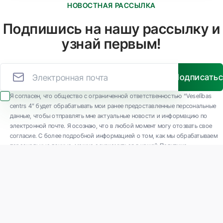
НОВОСТНАЯ РАССЫЛКА
Подпишись на нашу рассылку и
узнай первым!
Подписать
Я согласен, что общество с ограниченной ответственностью “Veselības
centrs 4” будет обрабатывать мои ранее предоставленные персональные
данные, чтобы отправлять мне актуальные новости и информацию по
электронной почте. Я осознаю, что в любой момент могу отозвать свое
согласие. С более подробной информацией о том, как мы обрабатываем
персональные данные, можно ознакомиться в нашей Политике
конфиденциальности.
ООО "Veselības centrs 4" является одной из крупнейших частных
многопрофильных амбулаторных медицинских компаний в Латвии с 30-
летним опытом и технологически современным оборудованием. Основные