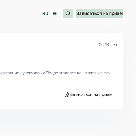
RU
Записаться на прием
От 18 лет
леваниях у взрослых.Предоставляет как платные, так
Записаться на прием