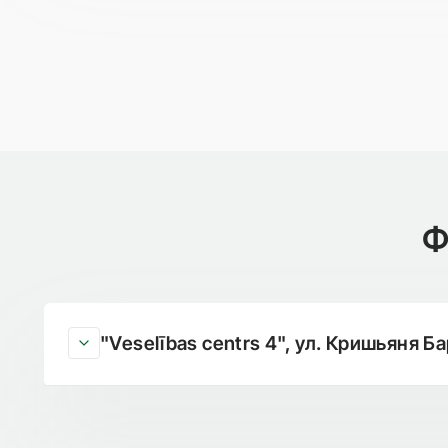
Ф
"Veselības centrs 4", ул. Кришьяня Ба