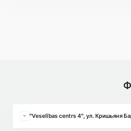
Ф
"Veselības centrs 4", ул. Кришьяня Ба