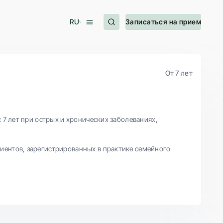
RU
Записаться на прием
От 7 лет
 7 лет при острых и хронических заболеваниях,
иентов, зарегистрированных в практике семейного