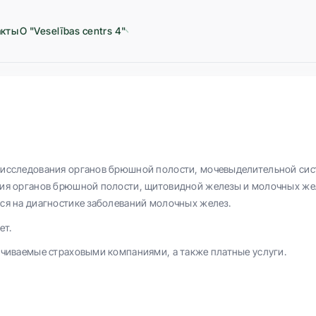
акты
О "Veselības centrs 4"
 исследования органов брюшной полости, мочевыделительной си
ия органов брюшной полости, щитовидной железы и молочных желе
ся на диагностике заболеваний молочных желез.
ет.
ачиваемые страховыми компаниями, а также платные услуги.