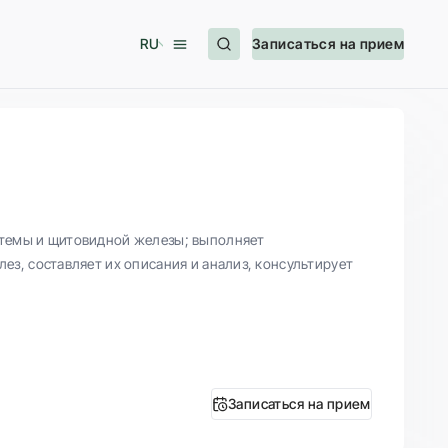
RU
Записаться на прием
стемы и щитовидной железы; выполняет
з, составляет их описания и анализ, консультирует
Записаться на прием