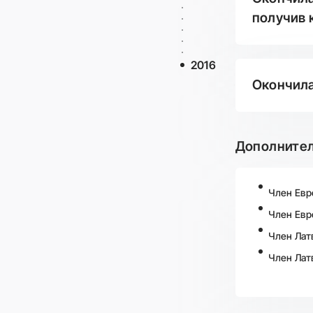
получив 
2016
Окончила
Дополните
Член Евр
Член Евр
Член Лат
Член Лат