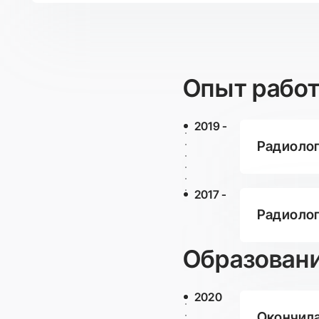
Опыт рабо
2019 -
Радиолог 
2017 -
Радиолог
Образован
2020
Окончила