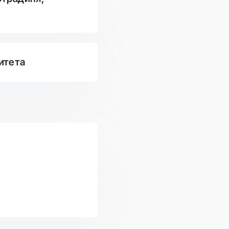
итета