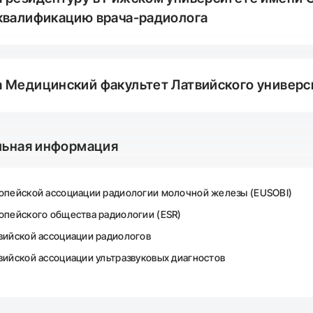
квалификацию врача-радиолога
 Медицинский факультет Латвийского универс
льная информация
опейской ассоциации радиологии молочной железы (EUSOBI)
опейского общества радиологии (ESR)
вийской ассоциации радиологов
вийской ассоциации ультразвуковых диагностов