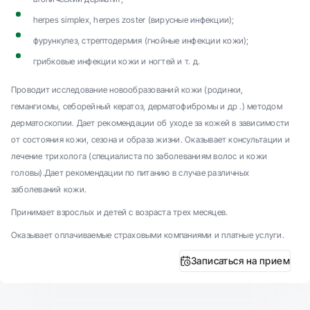
herpes simplex, herpes zoster (вирусные инфекции);
фурункулез, стрептодермия (гнойные инфекции кожи);
грибковые инфекции кожи и ногтей и т. д.
Проводит исследование новообразований кожи (родинки,
гемангиомы, себорейный кератоз, дерматофибромы и др .) методом
дерматоскопии. Дает рекомендации об уходе за кожей в зависимости
от состояния кожи, сезона и образа жизни. Оказывает консультации и
лечение трихолога (специалиста по заболеваниям волос и кожи
головы).Дает рекомендации по питанию в случае различных
заболеваний кожи.
Принимает взрослых и детей с возраста трех месяцев.
Оказывает оплачиваемые страховыми компаниями и платные услуги.
Записаться на прием