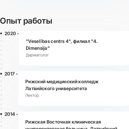
Опыт работы
2020 -
"Veselības centrs 4", филиал "4.
Dimensija"
Дерматолог
2017 -
Рижский медицинский колледж
Латвийского университета
Лектор
2014 -
Рижская Восточная клиническая
университетская больница, Латвийский