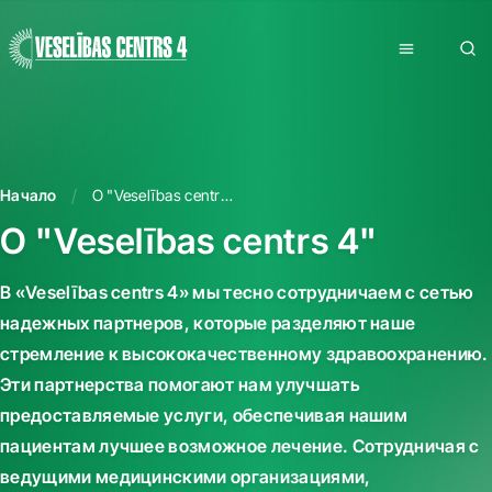
Начало
О "Veselības centrs 4"
О "Veselības centrs 4"
В «Veselības centrs 4» мы тесно сотрудничаем с сетью
надежных партнеров, которые разделяют наше
стремление к высококачественному здравоохранению.
Эти партнерства помогают нам улучшать
предоставляемые услуги, обеспечивая нашим
пациентам лучшее возможное лечение. Сотрудничая с
ведущими медицинскими организациями,