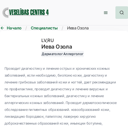
Начало
Специалисты
Иева Озола
LV
RU
Иева Озола
Дерматолог
Аллерголог
Проводит диагностику и лечение острых и хронических кожных
заболеваний, если необходимо, биопсию кожи, диагностику и
лечение грибковых заболеваний кожи и ногтей, дает рекомендации
по профилактике, проводит диагностику и лечение вирусных и
бактериальных кожных заболеваний, диагностику и лечение
аллергических кожных заболеваний. Проводит дерматоскопическое
обследование пигментных образований. новообразований кожи,
ликвидацию бородавок, папиллом, лазерную хирургию
доброкачественных образований кожи, инъекции ботулина,