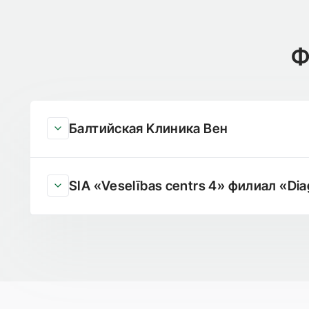
Ф
Балтийская Kлиника Bен
SIA «Veselības centrs 4» филиал «Dia