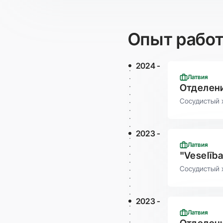
Опыт рабо
2024 -
Латвия
Отделени
Сосудистый 
2023 -
Латвия
"Veselība
Cосудистый 
2023 -
Латвия