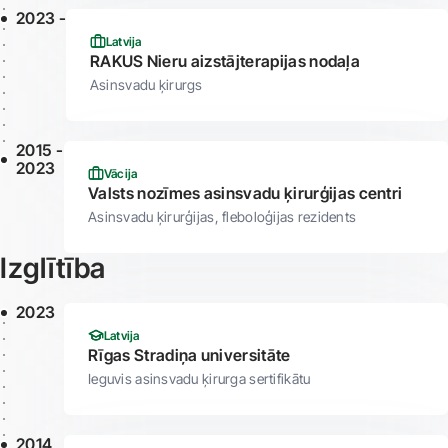
2023 -
Latvija
RAKUS Nieru aizstājterapijas nodaļa
Asinsvadu ķirurgs
2015 -
2023
Vācija
Valsts nozīmes asinsvadu ķirurģijas centri
Asinsvadu ķirurģijas, fleboloģijas rezidents
Izglītība
2023
Latvija
Rīgas Stradiņa universitāte
Ieguvis asinsvadu ķirurga sertifikātu
2014