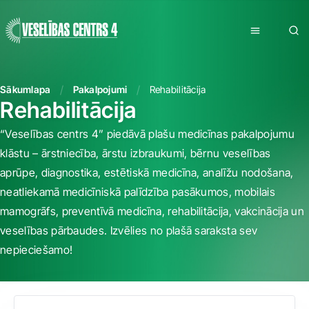
Sākumlapa
Pakalpojumi
Rehabilitācija
Rehabilitācija
“Veselības centrs 4” piedāvā plašu medicīnas pakalpojumu
klāstu – ārstniecība, ārstu izbraukumi, bērnu veselības
aprūpe, diagnostika, estētiskā medicīna, analīžu nodošana,
neatliekamā medicīniskā palīdzība pasākumos, mobilais
mamogrāfs, preventīvā medicīna, rehabilitācija, vakcinācija un
veselības pārbaudes. Izvēlies no plašā saraksta sev
nepieciešamo!