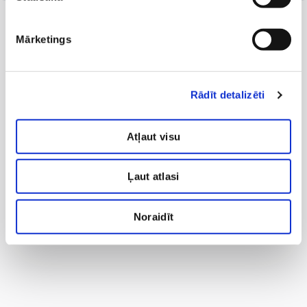
Mārketings
Rādīt detalizēti
Atļaut visu
Ļaut atlasi
Noraidīt