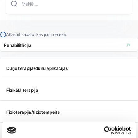
Atlasiet sadaļu, kas jūs interesē
Rehabilitācija
Dūņu terapija/dūņu aplikācijas
Fizikālā terapija
Fizioterapija/fizioterapeits
Nodarbības grupās