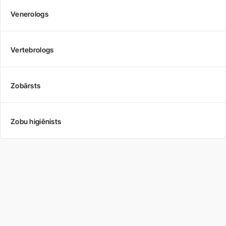
Venerologs
Vertebrologs
Zobārsts
Zobu higiēnists