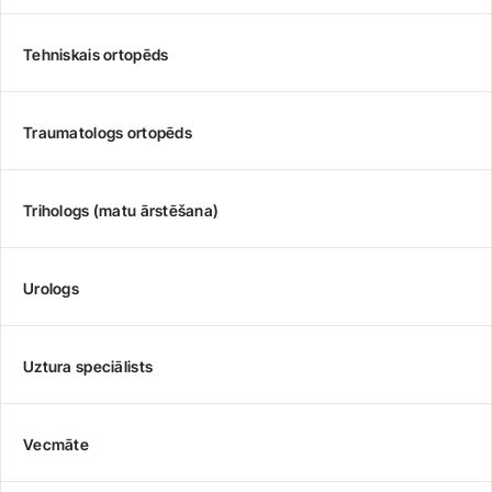
Tehniskais ortopēds
Traumatologs ortopēds
Trihologs (matu ārstēšana)
Urologs
Uztura speciālists
Vecmāte