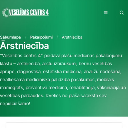
Sākumlapa
Pakalpojumi
Ārstniecība
Ārstniecība
“Veselības centrs 4” piedāvā plašu medicīnas pakalpojumu
klāstu – ārstniecība, ārstu izbraukumi, bērnu veselības
aprūpe, diagnostika, estētiskā medicīna, analīžu nodošana,
neatliekamā medicīniskā palīdzība pasākumos, mobilais
mamogrāfs, preventīvā medicīna, rehabilitācija, vakcinācija un
veselības pārbaudes. Izvēlies no plašā saraksta sev
nepieciešamo!