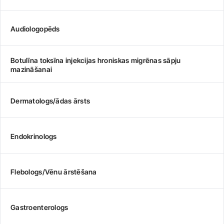
Audiologopēds
Botulīna toksīna injekcijas hroniskas migrēnas sāpju
mazināšanai
Dermatologs/ādas ārsts
Endokrinologs
Flebologs/Vēnu ārstēšana
Gastroenterologs