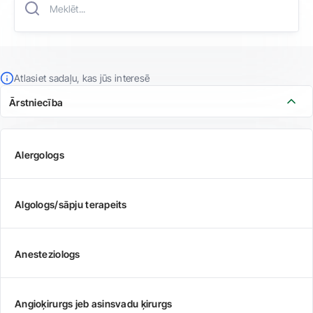
Atlasiet sadaļu, kas jūs interesē
Ārstniecība
Alergologs
Algologs/sāpju terapeits
Anesteziologs
Angioķirurgs jeb asinsvadu ķirurgs