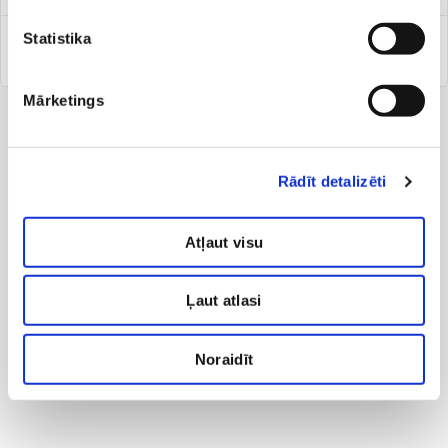
Statistika
Tetovējumu noņemšana
Mārketings
Rādīt detalizēti
Atļaut visu
Ļaut atlasi
Noraidīt