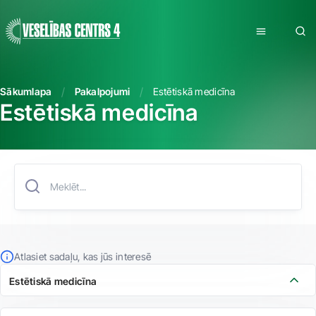
Sākumlapa
Pakalpojumi
Estētiskā medicīna
Estētiskā medicīna
Atlasiet sadaļu, kas jūs interesē
Estētiskā medicīna