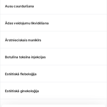
Ausu caurduršana
Ādas veidojumu likvidēšana
Ārstnieciskais manikīrs
Botulīna toksīna injekcijas
Estētiskā fleboloģija
Estētiskā ginekoloģija