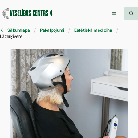
Sākumlapa
Pakalpojumi
Estētiskā medicīna
Lāzerķivere