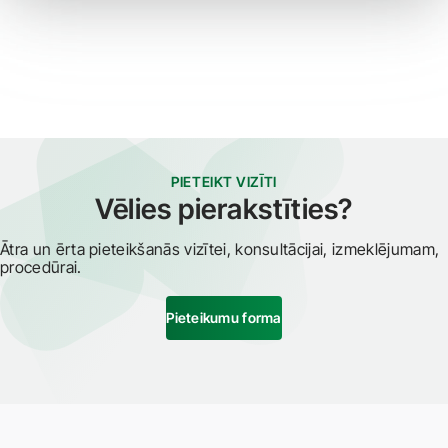
PIETEIKT VIZĪTI
Vēlies pierakstīties?
Ātra un ērta pieteikšanās vizītei, konsultācijai, izmeklējumam,
procedūrai.
Pieteikumu forma