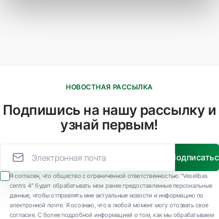
НОВОСТНАЯ РАССЫЛКА
Подпишись на нашу рассылку и
узнай первым!
Подписать
Я согласен, что общество с ограниченной ответственностью “Veselības
centrs 4” будет обрабатывать мои ранее предоставленные персональные
данные, чтобы отправлять мне актуальные новости и информацию по
электронной почте. Я осознаю, что в любой момент могу отозвать свое
согласие. С более подробной информацией о том, как мы обрабатываем