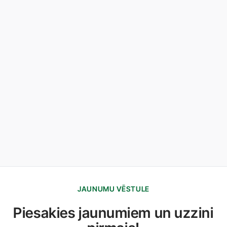
JAUNUMU VĒSTULE
Piesakies jaunumiem un uzzini