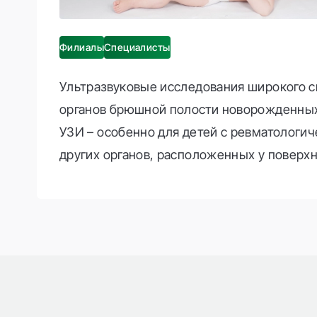
Филиалы
Специалисты
Ультразвуковые исследования широкого с
органов брюшной полости новорожденных
УЗИ – особенно для детей с ревматологи
других органов, расположенных у поверхно