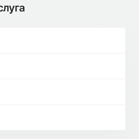
слуга