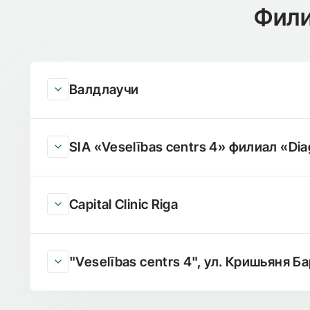
Фили
Валдлаучи
SIA «Veselības centrs 4» филиал «Dia
Capital Clinic Riga
"Veselības centrs 4", ул. Кришьяня Ба