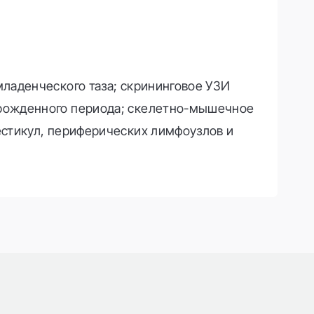
ладенческого таза; скрининговое УЗИ
орожденного периода; скелетно-мышечное
естикул, периферических лимфоузлов и