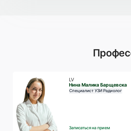
Профес
LV
Нина Малика Барщевска
Специалист УЗИ
Радиолог
Записаться на прием