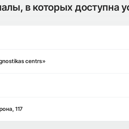
алы, в которых доступна у
gnostikas centrs»
рона, 117