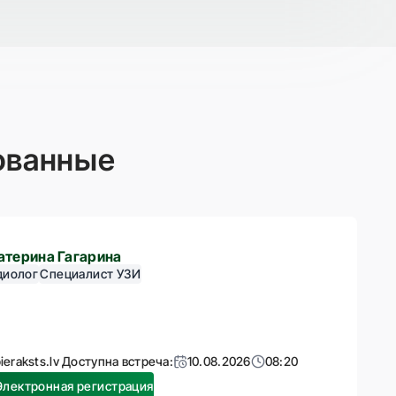
ованные
атерина Гагарина
диолог
Специалист УЗИ
ieraksts.lv Доступна встреча:
10.08.2026
08:20
Электронная регистрация