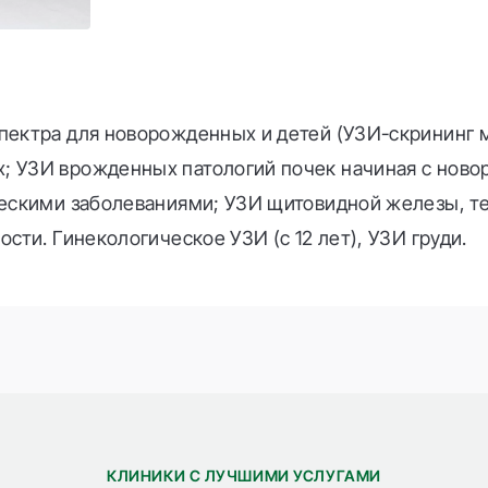
пектра для новорожденных и детей (УЗИ-скрининг м
; УЗИ врожденных патологий почек начиная с нов
ческими заболеваниями; УЗИ щитовидной железы, т
сти. Гинекологическое УЗИ (с 12 лет), УЗИ груди.
КЛИНИКИ С ЛУЧШИМИ УСЛУГАМИ