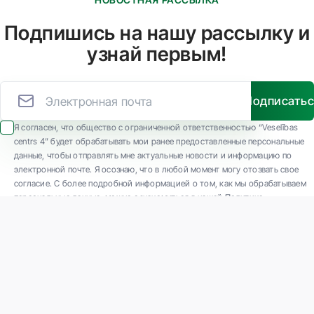
Подпишись на нашу рассылку и
узнай первым!
Подписать
Я согласен, что общество с ограниченной ответственностью “Veselības
centrs 4” будет обрабатывать мои ранее предоставленные персональные
данные, чтобы отправлять мне актуальные новости и информацию по
электронной почте. Я осознаю, что в любой момент могу отозвать свое
согласие. С более подробной информацией о том, как мы обрабатываем
персональные данные, можно ознакомиться в нашей Политике
конфиденциальности.
ООО "Veselības centrs 4" является одной из крупнейших частных
многопрофильных амбулаторных медицинских компаний в Латвии с 30-
летним опытом и технологически современным оборудованием. Основные