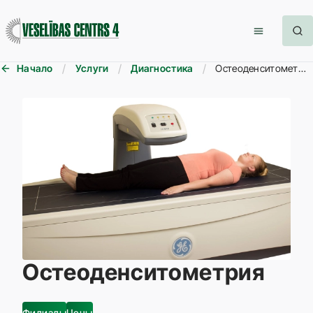
Начало
Услуги
Диагностика
Остеоденситометрия
Остеоденситометрия
Филиалы
Цены