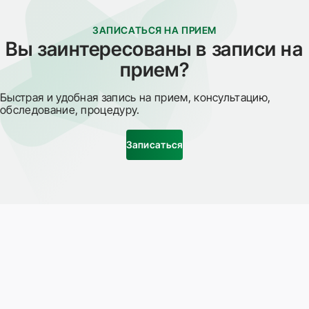
ЗАПИСАТЬСЯ НА ПРИЕМ
Вы заинтересованы в записи на
прием?
Быстрая и удобная запись на прием, консультацию,
обследование, процедуру.
Записаться