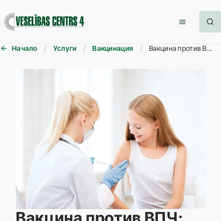
Начало
Услуги
Вакцинация
Вакцина против ВПЧ
Вакцина против ВПЧ: