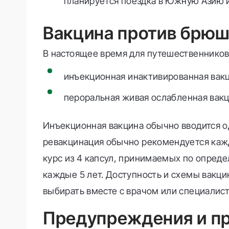
планируется поездка в Южную Азию 
Вакцина против брюш
В настоящее время для путешественников
инъекционная инактивированная вак
пероральная живая ослабленная вакц
Инъекционная вакцина обычно вводится од
ревакцинация обычно рекомендуется кажды
курс из 4 капсул, принимаемых по опред
каждые 5 лет. Доступность и схемы вакци
выбирать вместе с врачом или специалист
Предупреждения и п