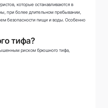
уристов, которые останавливаются в
ны, при более длительном пребывании,
нем безопасности пищи и воды. Особенно
го тифа?
вышенным риском брюшного тифа,