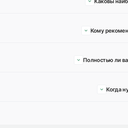
Каковы наи
Кому рекомен
Полностью ли в
Когда н