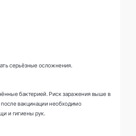
вать серьёзные осложнения.
нённые бактерией. Риск заражения выше в
е после вакцинации необходимо
и и гигиены рук.