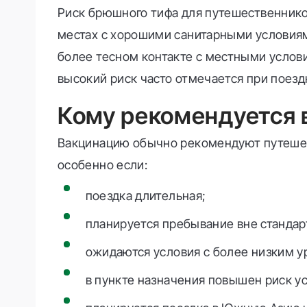
Риск брюшного тифа для путешественников
местах с хорошими санитарными условиям
более тесном контакте с местными услов
высокий риск часто отмечается при поез
Кому рекомендуется 
Вакцинацию обычно рекомендуют путешес
особенно если:
поездка длительная;
планируется пребывание вне стандар
ожидаются условия с более низким у
в пункте назначения повышен риск у