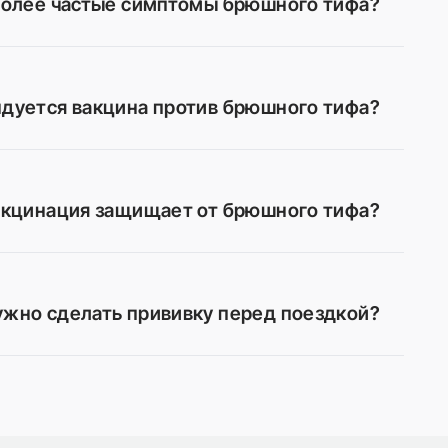
более частые симптомы брюшного тифа?
дуется вакцина против брюшного тифа?
акцинация защищает от брюшного тифа?
ужно сделать прививку перед поездкой?