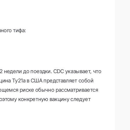
ного тифа:
 недели до поездки. CDC указывает, что
цина Ty21a в США представляет собой
яющемся риске обычно рассматривается
поэтому конкретную вакцину следует