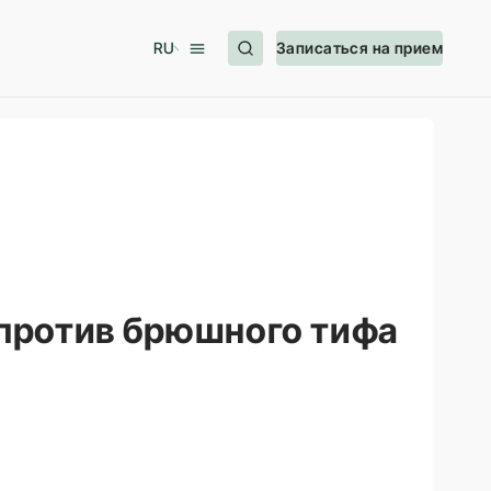
RU
Записаться на прием
против брюшного тифа