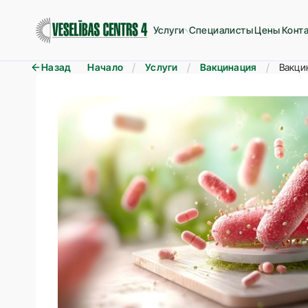
Услуги
Специалисты
Цены
Конт
Назад
Начало
Услуги
Вакцинация