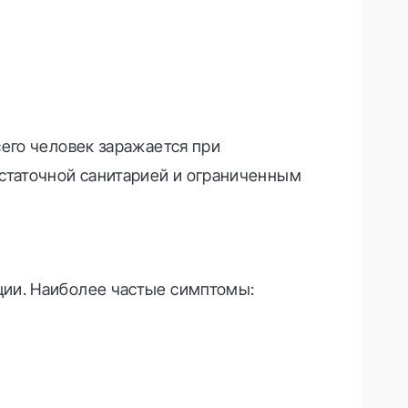
сего человек заражается при
остаточной санитарией и ограниченным
ции. Наиболее частые симптомы: