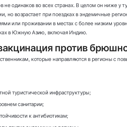
 не одинаков во всех странах. В целом он ниже у т
и, но возрастает при поездках в эндемичные регио
иями или проживании в местах с более низким уров
дках в Южную Азию, включая Индию.
вакцинация против брюшно
твенникам, которые направляются в регионы с по
тной туристической инфраструктуры;
ровнем санитарии;
стойчивости к антибиотикам;