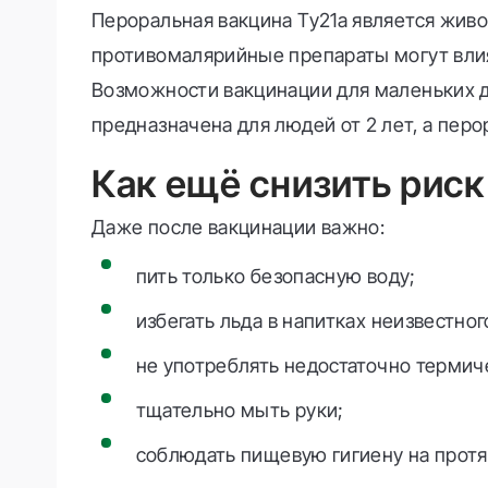
Пероральная вакцина Ty21a является живо
противомалярийные препараты могут влият
Возможности вакцинации для маленьких де
предназначена для людей от 2 лет, а перо
Как ещё снизить риск
Даже после вакцинации важно:
пить только безопасную воду;
избегать льда в напитках неизвестно
не употреблять недостаточно термич
тщательно мыть руки;
соблюдать пищевую гигиену на протя