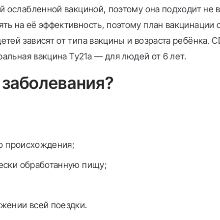
й ослабленной вакциной, поэтому она подходит не 
ь на её эффективность, поэтому план вакцинации с
тей зависят от типа вакцины и возраста ребёнка. C
ральная вакцина Ty21a — для людей от 6 лет.
 заболевания?
го происхождения;
ески обработанную пищу;
жении всей поездки.