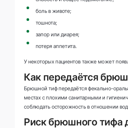
боль в животе;
тошнота;
запор или диарея;
потеря аппетита.
У некоторых пациентов также может появ
Как передаётся брюш
Брюшной тиф передаётся фекально-оральн
местах с плохими санитарными и гигиени
соблюдать осторожность в отношении воды
Риск брюшного тифа 