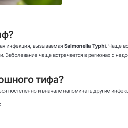
иф?
ная инфекция, вызываемая
Salmonella Typhi
. Чаще в
и. Заболевание чаще встречается в регионах с нед
юшного тифа?
ся постепенно и вначале напоминать другие инфек
;