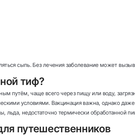
ляться сыпь. Без лечения заболевание может вызы
ной тиф?
ым путём, чаще всего через пищу или воду, загряз
ческими условиями. Вакцинация важна, однако даж
, льда, недостаточно термически обработанной пищ
для путешественников