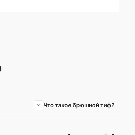
ы
Что такое брюшной тиф?