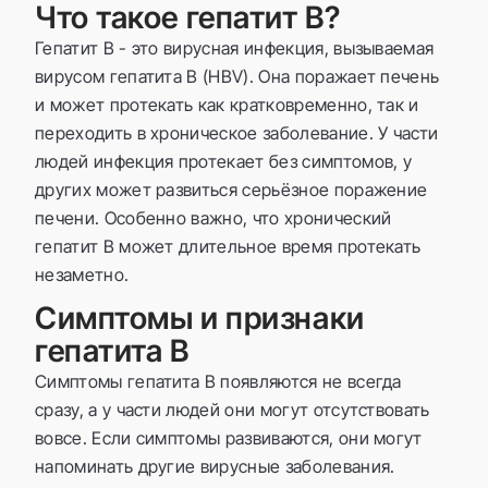
Что такое гепатит B?
Гепатит B - это вирусная инфекция, вызываемая
вирусом гепатита B (HBV). Она поражает печень
и может протекать как кратковременно, так и
переходить в хроническое заболевание. У части
людей инфекция протекает без симптомов, у
других может развиться серьёзное поражение
печени. Особенно важно, что хронический
гепатит B может длительное время протекать
незаметно.
Симптомы и признаки
гепатита B
Симптомы гепатита B появляются не всегда
сразу, а у части людей они могут отсутствовать
вовсе. Если симптомы развиваются, они могут
напоминать другие вирусные заболевания.