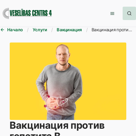
Начало
Услуги
Вакцинация
Вакцинация против гепатита B
Вакцинация против