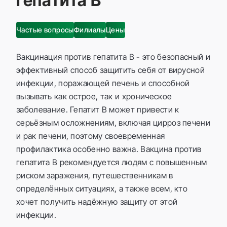
гепатита B
Частые вопросы
Филиалы
Цены
Вакцинация против гепатита B - это безопасный и
эффективный способ защитить себя от вирусной
инфекции, поражающей печень и способной
вызывать как острое, так и хроническое
заболевание. Гепатит B может привести к
серьёзным осложнениям, включая цирроз печени
и рак печени, поэтому своевременная
профилактика особенно важна. Вакцина против
гепатита B рекомендуется людям с повышенным
риском заражения, путешественникам в
определённых ситуациях, а также всем, кто
хочет получить надёжную защиту от этой
инфекции.