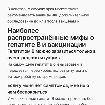
В некоторых случаях врач может также
рекомендовать анализы или дополнительное
обследование до или после вакцинации.
Наиболее
распространённые мифы о
гепатите B и вакцинации
Гепатитом B можно заразиться только в
очень редких ситуациях
На самом деле гепатит B очень заразен и
передаётся через кровь, половым путём и от
матери ребёнку во время родов.
Если у меня нет симптомов, мне не о
чем беспокоиться
У многих людей гепатит B может протекать без
симптомов, но инфекция всё равно способна