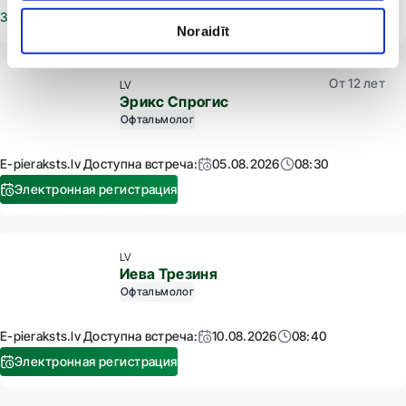
Записаться на прием
Noraidīt
От 12 лет
LV
Эрикс Спрогис
Офтальмолог
E-pieraksts.lv Доступна встреча:
05.08.2026
08:30
Электронная регистрация
LV
Иева Трезиня
Офтальмолог
E-pieraksts.lv Доступна встреча:
10.08.2026
08:40
Электронная регистрация