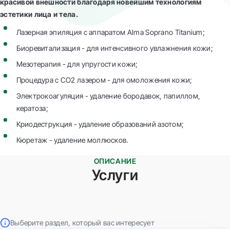
красивой внешности благодаря новейшим технологиям
эстетики лица и тела.
Лазерная эпиляция с аппаратом Alma Soprano Titanium;
Биоревитализация - для интенсивного увлажнения кожи;
Мезотерапия - для упругости кожи;
Процедура с CO2 лазером - для омоложения кожи;
Электрокоагуляция - удаление бородавок, папиллом,
кератоза;
Криодеструкция - удаление образований азотом;
Кюретаж - удаление моллюсков.
ОПИСАНИЕ
Услуги
Выберите раздел, который вас интересует