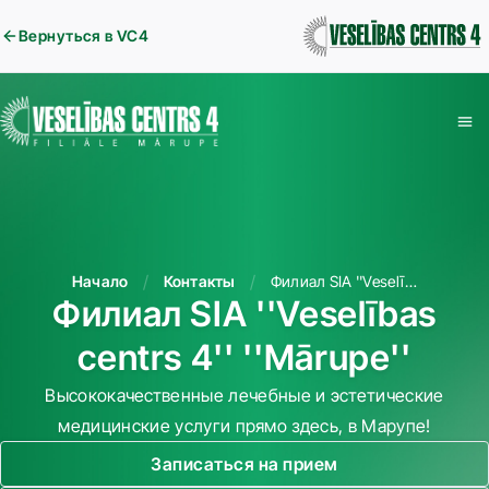
Вернуться в VC4
Начало
Контакты
Филиал SIA ''Veselības centrs 4'' ''Mārupe''
Филиал SIA ''Veselības
centrs 4'' ''Mārupe''
Высококачественные лечебные и эстетические
медицинские услуги прямо здесь, в Марупе!
Записаться на прием