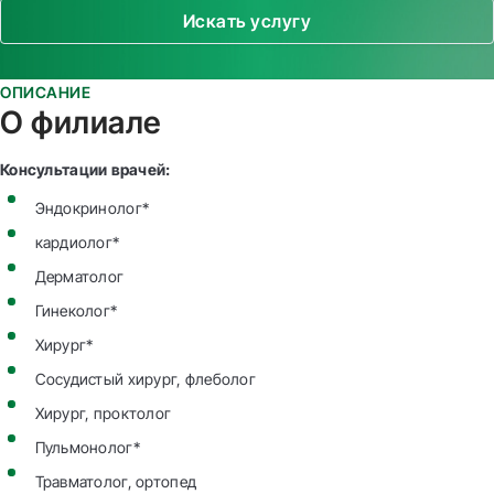
Искать услугу
ОПИСАНИЕ
О филиале
Консультации врачей:
Эндокринолог*
кардиолог*
Дерматолог
Гинеколог*
Хирург*
Сосудистый хирург, флеболог
Хирург, проктолог
Пульмонолог*
Травматолог, ортопед