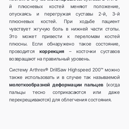
й плюсневых костей меняют положение,
опускаясь и перегружая суставы 2-й, 3-й
плюсневых костей. При ходьбе пациент
чувствует жгучую боль в нижней части стопы.
Это может привести к переломам костей
плюсны. Если обнаружено такое состояние,
проводится
коррекция
– косточки суставов
возвращают на правильный уровень.
Систему Arthrex® DrillSaw Highspeed 200™ можно
также использовать и в случае так называемой
молоткообразной деформации пальцев
(когда
пальцы тесно соприкасаются или даже
перекрещиваются) для облегчения состояния.