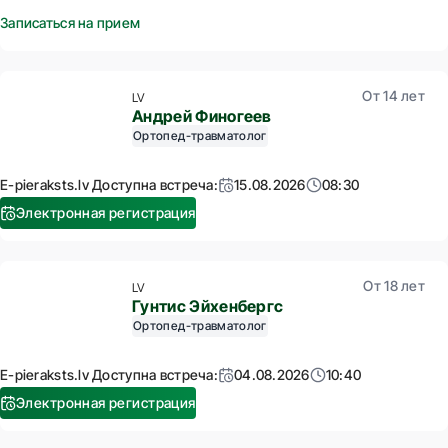
Записаться на прием
От 14 лет
LV
Андрей Финогеев
Ортопед-травматолог
E-pieraksts.lv Доступна встреча:
15.08.2026
08:30
Электронная регистрация
От 18 лет
LV
Гунтис Эйхенбергс
Ортопед-травматолог
E-pieraksts.lv Доступна встреча:
04.08.2026
10:40
Электронная регистрация