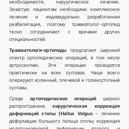
необходимости, хирургическое лечение.
Зачастую пациентам необходимо комплексное
лечение и индивидуально разработанная
реабилитация, поэтому травматолог-ортопед
тесно сотрудничает с врачами других
специальностей.
Травматологи-ортопеды
предлагают широкий
спектр ортопедических операций, в том числе
артроскопию. Эти операции проводятся
практически на всех суставах. Чаще всего
оперируют коленный, плечевой и голеностопный
суставы.
Среди
ортопедических операций
широко
распространена
хирургическая коррекция
деформаций стопы (Hallux Valgus
– лечение
деформации большого пальца стопы; коррекция
молоточковидной деформации второго и