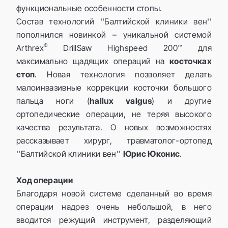
функциональные особенности стопы.
Состав технологий ''Балтийской клиники вен''
пополнился новинкой – уникальной системой
®
Arthrex
DrillSaw Highspeed 200™ для
максимально щадящих операций на
косточках
стоп
. Новая технология позволяет делать
малоинвазивные коррекции косточки большого
пальца ноги (
hallux valgus
) и другие
ортопедические операции, не теряя высокого
качества результата. О новых возможностях
рассказывает хирург, травматолог-ортопед
''Балтийской клиники вен''
Юрис Юконис
.
Ход операции
Благодаря новой системе сделанный во время
операции надрез очень небольшой, в него
вводится режущий инструмент, разделяющий