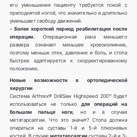
его уменьшения пациенту требуется покой с
приподнятой ногой, что значительно и длительно
уменьшает свободу движений.
- Более короткий период реабилитации после
операции.
Операционная рана меньшего
размера означает меньшее кровоизлияние,
поэтому меньше отек, давление и боль, и стопа
быстрее адаптируется к скорректированному
положению.
Новые возможности в ортопедической
хирургии
Система Arthrex® DrillSaw Highspeed 200™ будет
использоваться не только
для операций на
большом пальце ноги
, но и в случае
метатарсалгии. Что это значит? Стопа должна
опираться на суставы 1-й и 5-й плюсневых
костей. В случае
метатарсалгии
суставы 2-й и 3-