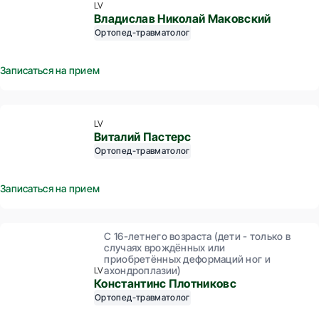
LV
Владислав Николай Маковский
Ортопед-травматолог
Записаться на прием
LV
Виталий Пастерс
Ортопед-травматолог
Записаться на прием
С 16-летнего возраста (дети - только в
случаях врождённых или
приобретённых деформаций ног и
ахондроплазии)
LV
Константинс Плотниковс
Ортопед-травматолог