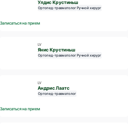
Улдис Крустиньш
Ортопед-травматолог
Ручной хирург
Записаться на прием
LV
Янис Крустиньш
Ортопед-травматолог
Ручной хирург
LV
Андрис Лаатс
Ортопед-травматолог
Записаться на прием