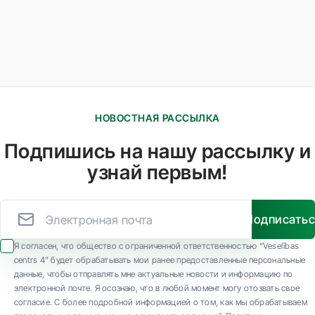
НОВОСТНАЯ РАССЫЛКА
Подпишись на нашу рассылку и
узнай первым!
Подписать
Я согласен, что общество с ограниченной ответственностью “Veselības
centrs 4” будет обрабатывать мои ранее предоставленные персональные
данные, чтобы отправлять мне актуальные новости и информацию по
электронной почте. Я осознаю, что в любой момент могу отозвать свое
согласие. С более подробной информацией о том, как мы обрабатываем