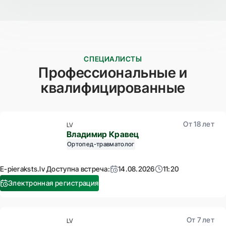
СПЕЦИАЛИСТЫ
Профессиональные и
квалифицированные
От 18 лет
LV
Владимир Кравец
Ортопед-травматолог
E-pieraksts.lv Доступна встреча:
14.08.2026
11:20
Электронная регистрация
От 7 лет
LV