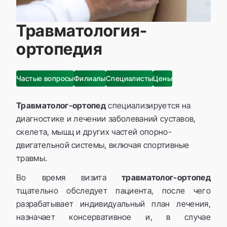
Травматология-
ортопедия
Частые вопросы
Филиалы
Специалисты
Цены
Травматолог-ортопед
специализируется на
диагностике и лечении заболеваний суставов,
скелета, мышц и других частей опорно-
двигательной системы, включая спортивные
травмы.
Во время визита
травматолог-ортопед
тщательно обследует пациента, после чего
разрабатывает индивидуальный план лечения,
назначает консервативное и, в случае