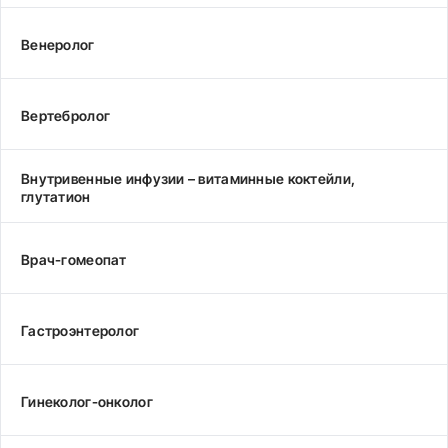
Венеролог
Вертебролог
Внутривенные инфузии – витаминные коктейли,
глутатион
Врач-гомеопат
Гастроэнтеролог
Гинеколог-онколог