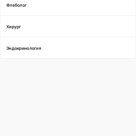
Флеболог
Хирург
Эндокринология