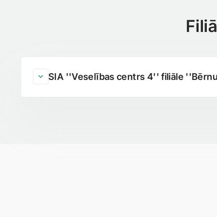
Fil
SIA ''Veselības centrs 4'' filiāle ''Bērn