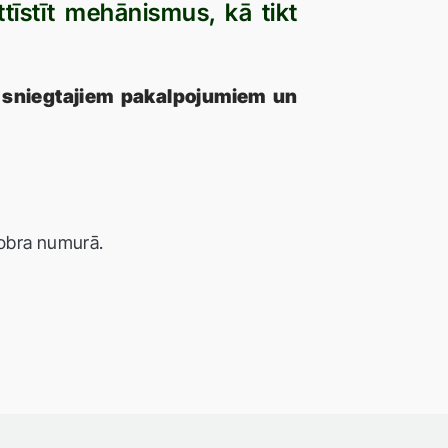
tīstīt mehānismus, kā tikt
'' sniegtajiem pakalpojumiem un
tobra numurā.