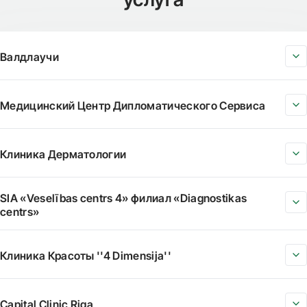
Валдлаучи
Медицинский Центр Дипломатического Сервиса
Клиника Дерматологии
SIA «Veselības centrs 4» филиал «Diagnostikas
centrs»
Клиника Красоты ''4 Dimensija''
Capital Clinic Riga