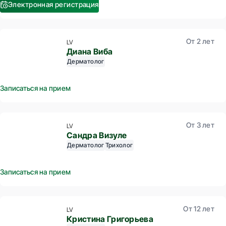
Электронная регистрация
От 2 лет
LV
Диана Виба
Дерматолог
Записаться на прием
От 3 лет
LV
Сандра Визуле
Дерматолог
Трихолог
Записаться на прием
От 12 лет
LV
Кристина Григорьева