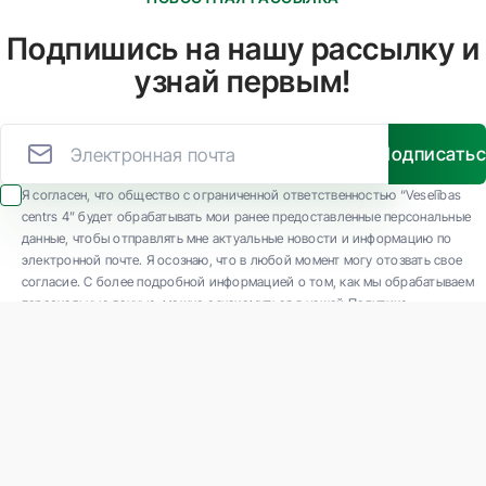
Подпишись на нашу рассылку и
узнай первым!
Подписать
Я согласен, что общество с ограниченной ответственностью “Veselības
centrs 4” будет обрабатывать мои ранее предоставленные персональные
данные, чтобы отправлять мне актуальные новости и информацию по
электронной почте. Я осознаю, что в любой момент могу отозвать свое
согласие. С более подробной информацией о том, как мы обрабатываем
персональные данные, можно ознакомиться в нашей Политике
конфиденциальности.
ООО "Veselības centrs 4" является одной из крупнейших частных
многопрофильных амбулаторных медицинских компаний в Латвии с 30-
летним опытом и технологически современным оборудованием. Основные