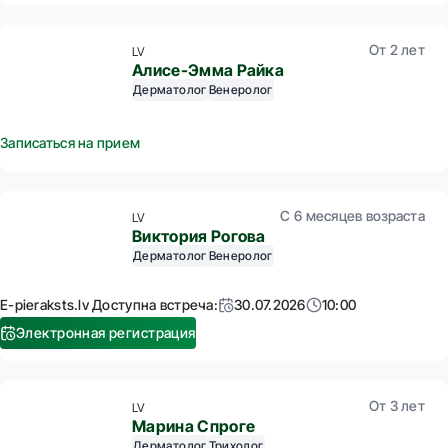
От 2 лет
LV
Алисе-Эмма Райка
Дерматолог
Венеролог
Записаться на прием
С 6 месяцев возраста
LV
Виктория Рогова
Дерматолог
Венеролог
E-pieraksts.lv Доступна встреча:
30.07.2026
10:00
Электронная регистрация
От 3 лет
LV
Марина Спроге
Дерматолог
Трихолог