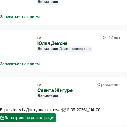
Дерматолог
Записаться на прием
От 12 лет
LV
Юлия Дексне
Дерматолог
Дерматовенеролог
Записаться на прием
С рождения
LV
Санита Жигуре
Дерматолог
E-pieraksts.lv Доступна встреча:
11.09.2026
14:00
Электронная регистрация