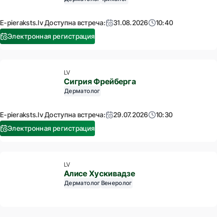
E-pieraksts.lv Доступна встреча:
31.08.2026
10:40
Электронная регистрация
LV
Сигрия Фрейберга
Дерматолог
E-pieraksts.lv Доступна встреча:
29.07.2026
10:30
Электронная регистрация
LV
Алисе Хускивадзе
Дерматолог
Венеролог