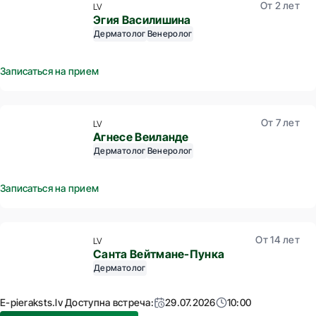
От 2 лет
LV
Эгия Василишина
Дерматолог
Венеролог
Записаться на прием
От 7 лет
LV
Агнесе Веилaнде
Дерматолог
Венеролог
Записаться на прием
От 14 лет
LV
Санта Вейтмане-Пунка
Дерматолог
E-pieraksts.lv Доступна встреча:
29.07.2026
10:00