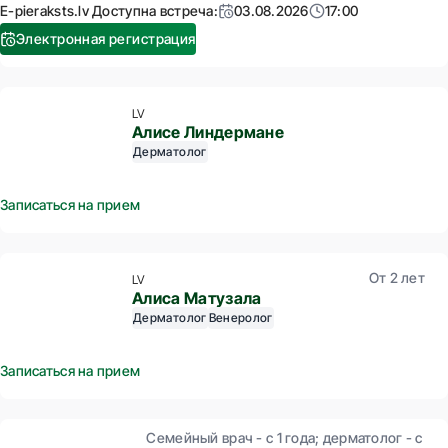
E-pieraksts.lv Доступна встреча:
03.08.2026
17:00
Электронная регистрация
LV
Алисе Линдермане
Дерматолог
Записаться на прием
От 2 лет
LV
Алиса Матузала
Дерматолог
Венеролог
Записаться на прием
Семейный врач - с 1 года; дерматолог - с