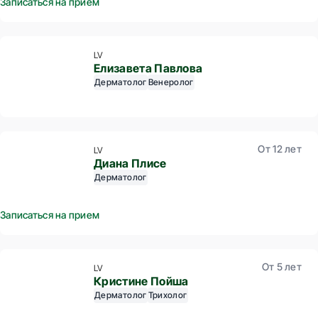
Записаться на прием
LV
Елизавета Павлова
Дерматолог
Венеролог
От 12 лет
LV
Диана Плисе
Дерматолог
Записаться на прием
От 5 лет
LV
Кристине Пойша
Дерматолог
Трихолог