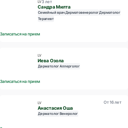
3 лет
LV
Сандра Милта
Cемейный врач
Дерматовенеролог
Дерматолог
Терапевт
Записаться на прием
LV
Иева Озола
Дерматолог
Аллерголог
Записаться на прием
От 16 лет
LV
Анастасия Оша
Дерматолог
Венеролог