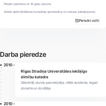
Pieņem pacientus no 18 gadu vecuma.
Sniedz apdrošināšanas kompāniju apmaksātus un maksas pakalpojumus.
Pieteikt vizīti
Darba pieredze
2010 -
Rīgas Stradiņa Universitātes Iekšķīgo
slimību katedra
Sākotnēji stundu pasniedzēja, vēlāk asistente, tagad
docente un docētāja
2010 -