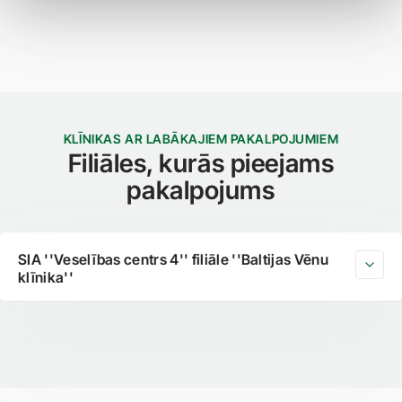
KLĪNIKAS AR LABĀKAJIEM PAKALPOJUMIEM
Filiāles, kurās pieejams
pakalpojums
SIA ''Veselības centrs 4'' filiāle ''Baltijas Vēnu
klīnika''