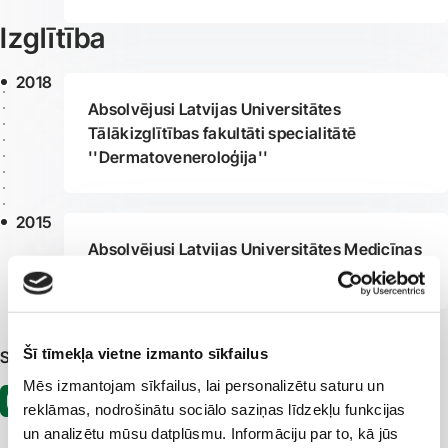
Izglītība
2018
Absolvējusi Latvijas Universitātes
Tālākizglītības fakultāti specialitātē
''Dermatoveneroloģija''
2015
Absolvējusi Latvijas Universitātes Medicīnas
fakultāti
Šī tīmekļa vietne izmanto sīkfailus
Sociālie tīkli
Mēs izmantojam sīkfailus, lai personalizētu saturu un
reklāmas, nodrošinātu sociālo saziņas līdzekļu funkcijas
un analizētu mūsu datplūsmu. Informāciju par to, kā jūs