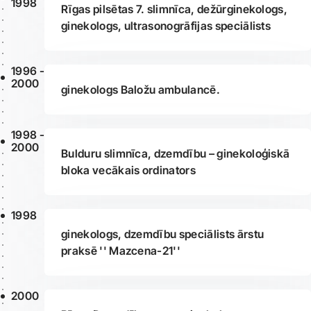
1998
Rīgas pilsētas 7. slimnīca, dežūrginekologs,
ginekologs, ultrasonogrāfijas speciālists
1996 -
2000
ginekologs Baložu ambulancē.
1998 -
2000
Bulduru slimnīca, dzemdību – ginekoloģiskā
bloka vecākais ordinators
1998
ginekologs, dzemdību speciālists ārstu
praksē '' Mazcena-21''
2000