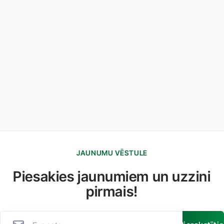
JAUNUMU VĒSTULE
Piesakies jaunumiem un uzzini
pirmais!