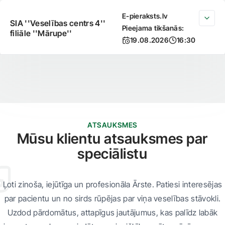
E-pieraksts.lv
SIA ''Veselības centrs 4''
Pieejama tikšanās:
filiāle ''Mārupe''
19.08.2026
16:30
ATSAUKSMES
Mūsu klientu atsauksmes par
speciālistu
Ļoti zinoša, iejūtīga un profesionāla Ārste. Patiesi interesējas
par pacientu un no sirds rūpējas par viņa veselības stāvokli.
Uzdod pārdomātus, attapīgus jautājumus, kas palīdz labāk