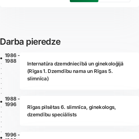
Darba pieredze
1986 -
1988
Internatūra dzemdniecībā un ginekoloģijā
(Rīgas 1. Dzemdību nama un Rīgas 5.
slimnīca)
1988 -
1996
Rīgas pilsētas 6. slimnīca, ginekologs,
dzemdību speciālists
1996 -