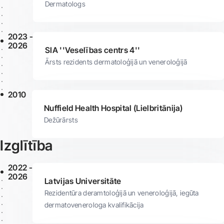
Dermatologs
2023 -
2026
SIA ''Veselības centrs 4''
Ārsts rezidents dermatoloģijā un veneroloģijā
2010
Nuffield Health Hospital (Lielbritānija)
Dežūrārsts
Izglītība
2022 -
2026
Latvijas Universitāte
Rezidentūra deramtoloģijā un veneroloģijā, iegūta
dermatovenerologa kvalifikācija