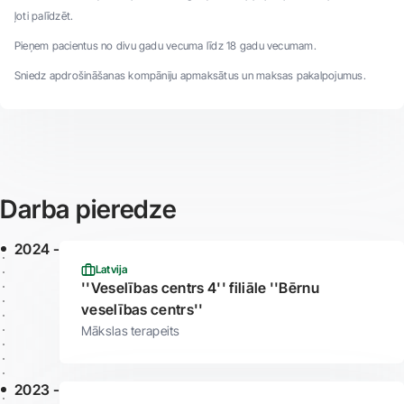
ļoti palīdzēt.
Pieņem pacientus no divu gadu vecuma līdz 18 gadu vecumam.
Sniedz apdrošināšanas kompāniju apmaksātus un maksas pakalpojumus.
Darba pieredze
2024 -
Latvija
''Veselības centrs 4'' filiāle ''Bērnu
veselības centrs''
Mākslas terapeits
2023 -