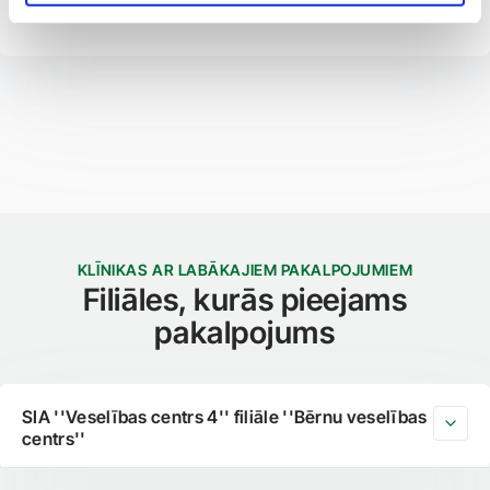
Lielbritānijas Mākslas terapeitu asociācijas biedre
KLĪNIKAS AR LABĀKAJIEM PAKALPOJUMIEM
Filiāles, kurās pieejams
pakalpojums
SIA ''Veselības centrs 4'' filiāle ''Bērnu veselības
centrs''