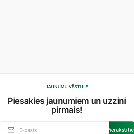
JAUNUMU VĒSTULE
Piesakies jaunumiem un uzzini
pirmais!
Pierakstīti