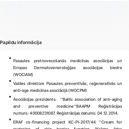
Papildu informācija
Pasaules pretnovecošanās medicīnas asociācijas un
Eiropas Dermatoveneroloģijas asociācijas biedre
(WOCIAM)
Valdes direktore Pasaules preventīvās, reģeneratīvās un
anti-age medicīnas asociācijā (WOCPM)
Asociācijas prezidents. ''Baltic association of anti-aging
and preventive medicine''BAAPM Reģistrācijas
numurs: 40008231087. Reģistrācijas datums: 04.12.2014.
ERAF co-financing project KC-PI-2017/44 ''Cream for
restoring of skin barrier function (Krēms ādas