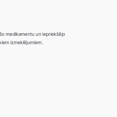
sošo medikamentu un iepriekšējo
iekiem izmeklējumiem.