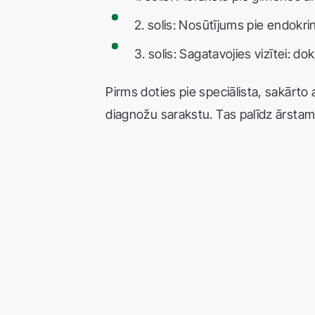
2. solis: Nosūtījums pie endokri
3. solis: Sagatavojies vizītei: d
Pirms doties pie speciālista, sakārt
diagnožu sarakstu. Tas palīdz ārstam