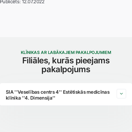
Publicēts: 12.07.2022
KLĪNIKAS AR LABĀKAJIEM PAKALPOJUMIEM
Filiāles, kurās pieejams
pakalpojums
SIA ''Veselības centrs 4'' Estētiskās medicīnas
klīnika ''4. Dimensija''