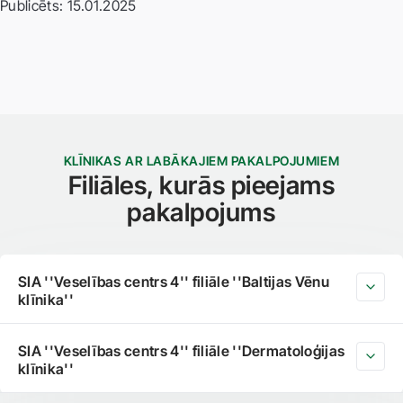
Publicēts: 15.01.2025
KLĪNIKAS AR LABĀKAJIEM PAKALPOJUMIEM
Filiāles, kurās pieejams
pakalpojums
SIA ''Veselības centrs 4'' filiāle ''Baltijas Vēnu
klīnika''
SIA ''Veselības centrs 4'' filiāle ''Dermatoloģijas
klīnika''