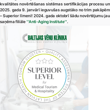
kvalitātes novērtēšanas sistēmas sertifikācijas procesu un
2025. gada 9. janvārī ieguvušas augstāko no trim pakāpēm
– Superior līmeni! 2024. gada oktobrī šādu novērtējumu jau
saņēma filiāle
''Anti-Aging Institute''
.