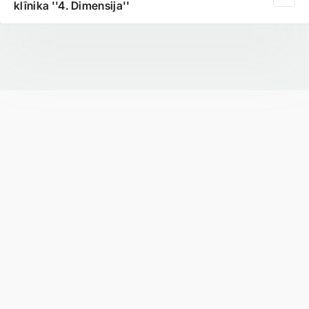
klīnika ''4. Dimensija''