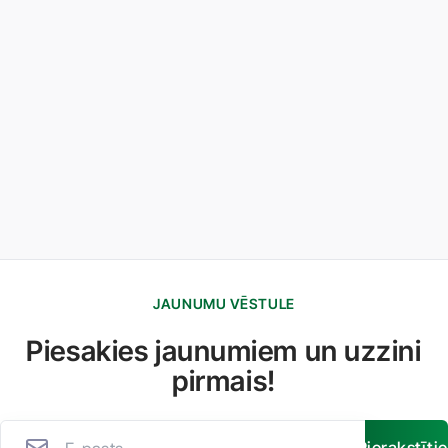
JAUNUMU VĒSTULE
Piesakies jaunumiem un uzzini
pirmais!