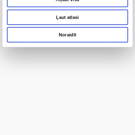
Ļaut atlasi
Noraidīt