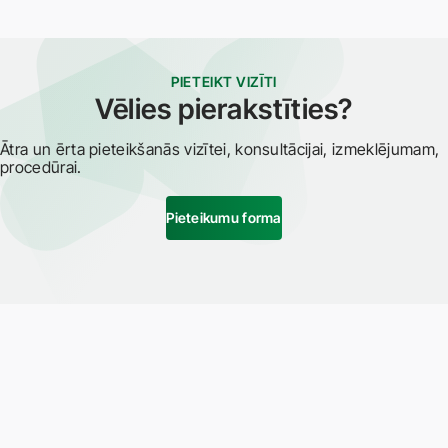
PIETEIKT VIZĪTI
Vēlies pierakstīties?
Ātra un ērta pieteikšanās vizītei, konsultācijai, izmeklējumam,
procedūrai.
Pieteikumu forma