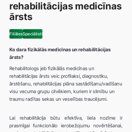
rehabilitācijas medicīnas
ārsts
Filiāles
Speciālisti
Ko dara fizikālās medicīnas un rehabilitācijas
ārsts?
Rehabilitologs jeb fizikālās medicīnas un
rehabilitācijas ārsts veic profilaksi, diagnostiku,
ārstēšanu, rehabilitācijas plāna sastādīšanu/vadīšanu
visu vecuma grupu cilvēkiem, kuriem ir slimību un
traumu radītas sekas un veselības traucējumi.
Lai rehabilitācija būtu efektīva, liela nozīme ir
prasmīgai funkcionālo ierobežojumu novērtēšanai,