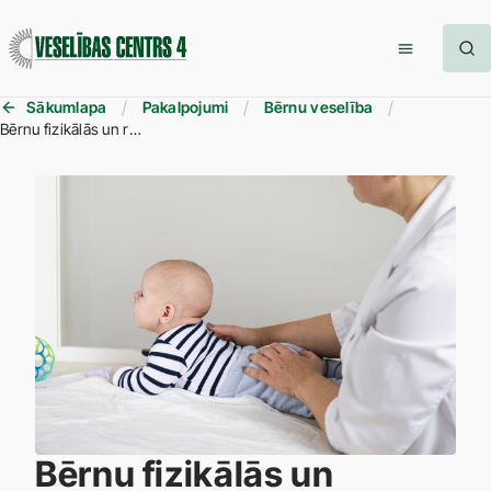
Sākumlapa
Pakalpojumi
Bērnu veselība
Bērnu fizikālās un rehabilitācijas medicīnas ārsts
Bērnu fizikālās un