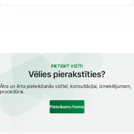
PIETEIKT VIZĪTI
Vēlies pierakstīties?
Ātra un ērta pieteikšanās vizītei, konsultācijai, izmeklējumam,
procedūrai.
Pieteikumu forma