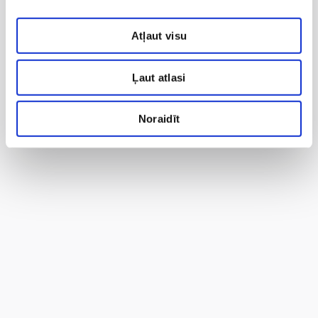
Atļaut visu
Ļaut atlasi
Noraidīt