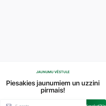
JAUNUMU VĒSTULE
Piesakies jaunumiem un uzzini
pirmais!