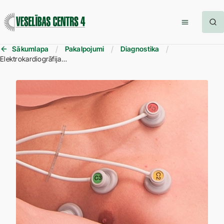
Sākumlapa
Pakalpojumi
Diagnostika
Elektrokardiogrāfija (EKG) bērniem