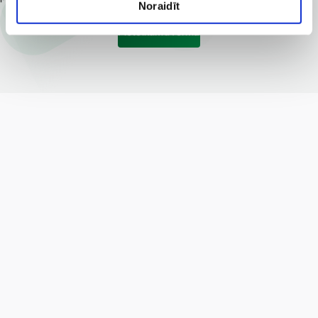
Noraidīt
Pieteikumu forma