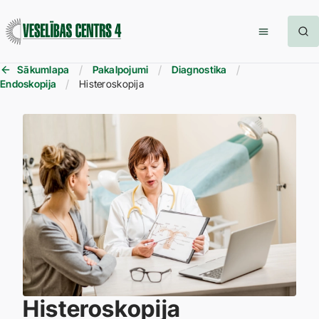
Sākumlapa
Pakalpojumi
Diagnostika
Endoskopija
Histeroskopija
Histeroskopija