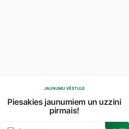
JAUNUMU VĒSTULE
Piesakies jaunumiem un uzzini
pirmais!