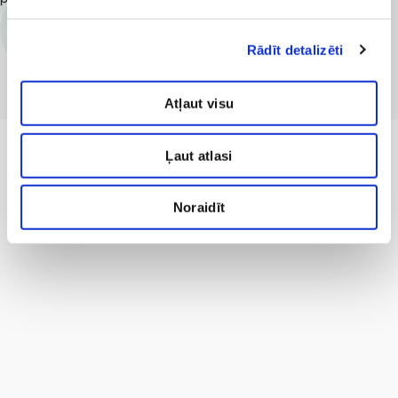
Pieteikumu forma
Rādīt detalizēti
Atļaut visu
Ļaut atlasi
Noraidīt