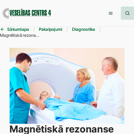
Sākumlapa
Pakalpojumi
Diagnostika
Magnētiskā rezonanse (no 8 gadu vecuma)
Magnētiskā rezonanse