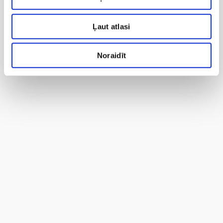
Ļaut atlasi
Noraidīt