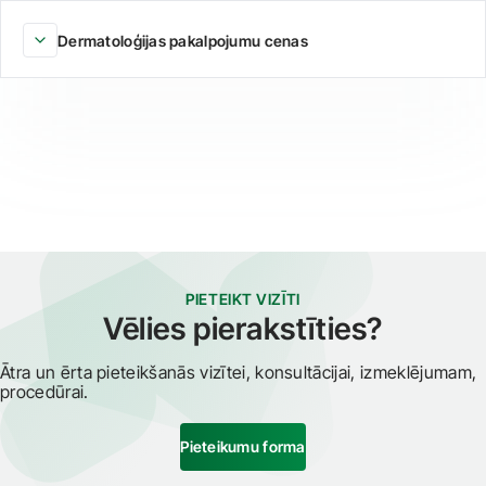
Dermatoloģijas pakalpojumu cenas
PIETEIKT VIZĪTI
Vēlies pierakstīties?
Ātra un ērta pieteikšanās vizītei, konsultācijai, izmeklējumam,
procedūrai.
Pieteikumu forma