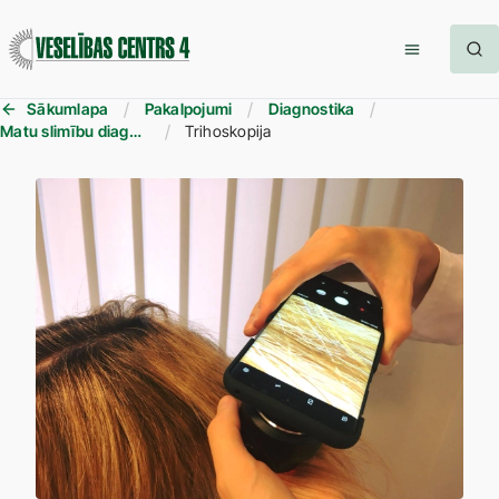
Sākumlapa
Pakalpojumi
Diagnostika
Matu slimību diagnostika
Trihoskopija