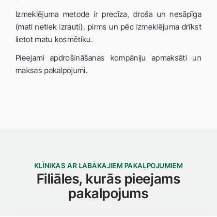
Izmeklējuma metode ir precīza, droša un nesāpīga
(mati netiek izrauti), pirms un pēc izmeklējuma drīkst
lietot matu kosmētiku.
Pieejami apdrošināšanas kompāniju apmaksāti un
maksas pakalpojumi.
KLĪNIKAS AR LABĀKAJIEM PAKALPOJUMIEM
Filiāles, kurās pieejams
pakalpojums