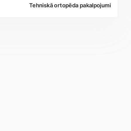
Tehniskā ortopēda pakalpojumi