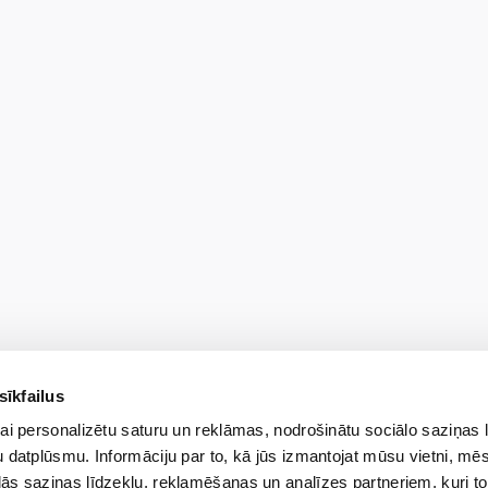
sīkfailus
ai personalizētu saturu un reklāmas, nodrošinātu sociālo saziņas 
 datplūsmu. Informāciju par to, kā jūs izmantojat mūsu vietni, mēs
ās saziņas līdzekļu, reklamēšanas un analīzes partneriem, kuri to