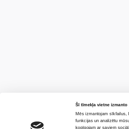
Šī tīmekļa vietne izmanto 
Mēs izmantojam sīkfailus, l
funkcijas un analizētu mūsu
kopīgojam ar saviem sociāl