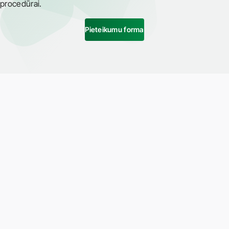
procedūrai.
Pieteikumu forma