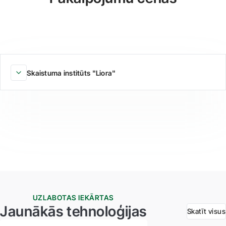
Skaistuma institūts "Liora"
UZLABOTAS IEKĀRTAS
Jaunākās tehnoloģijas
Skatīt visus