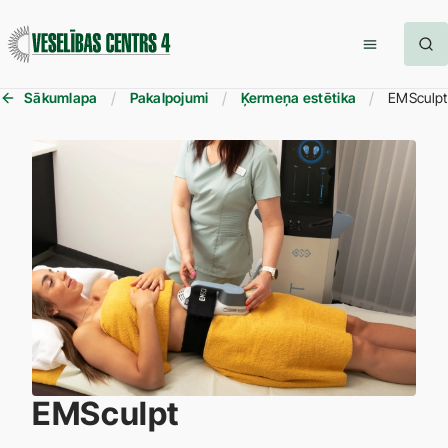
Sākumlapa
Pakalpojumi
Ķermeņa estētika
EMSculpt
EMSculpt