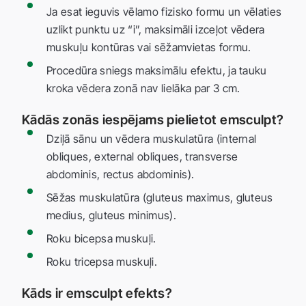
Ja esat ieguvis vēlamo fizisko formu un vēlaties
uzlikt punktu uz “i”, maksimāli izceļot vēdera
muskuļu kontūras vai sēžamvietas formu.
Procedūra sniegs maksimālu efektu, ja tauku
kroka vēdera zonā nav lielāka par 3 cm.
Kādās zonās iespējams pielietot emsculpt?
Dziļā sānu un vēdera muskulatūra (internal
obliques, external obliques, transverse
abdominis, rectus abdominis).
Sēžas muskulatūra (gluteus maximus, gluteus
medius, gluteus minimus).
Roku bicepsa muskuļi.
Roku tricepsa muskuļi.
Kāds ir emsculpt efekts?