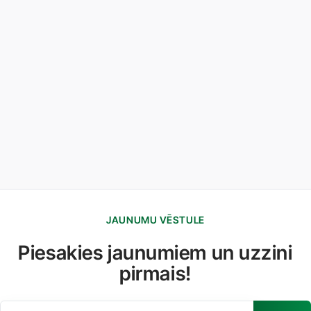
JAUNUMU VĒSTULE
Piesakies jaunumiem un uzzini
pirmais!