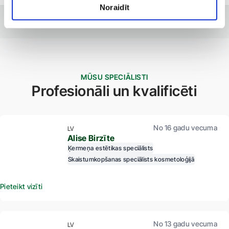
Noraidīt
MŪSU SPECIĀLISTI
Profesionāli un kvalificēti
No 16 gadu vecuma
LV
Alise Birzīte
Ķermeņa estētikas speciālists
Skaistumkopšanas speciālists kosmetoloģijā
Pieteikt vizīti
No 13 gadu vecuma
LV